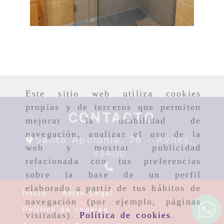
Mampara en
ángulo
Ampliar
Este sitio web utiliza cookies
propias y de terceros que permiten
CONTACTO
mejorar la usabilidad de
navegación, analizar el uso de la
Santa Apolonia, 78 -
Aviles,
web y mostrar publicidad
33400
relacionada con tus preferencias
sobre la base de un perfil
elaborado a partir de tus hábitos de
Inicio
Aviso Legal
navegación (por ejemplo, páginas
Política de cookies
visitadas).
Política de cookies
.