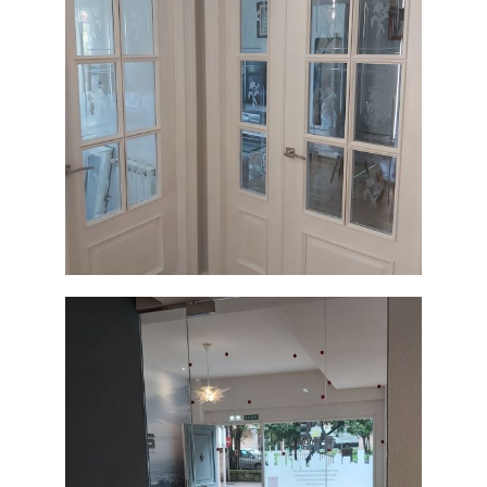
Puerta con
cristal
Ampliar
tallado