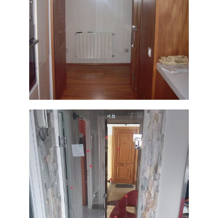
Puerta de
grandes
Ampliar
dimensones