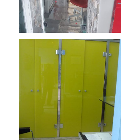
Puerta de
dloble hoja
Ampliar