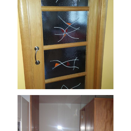
cristal
Ampliar
Puerta de
vvienda
Ampliar