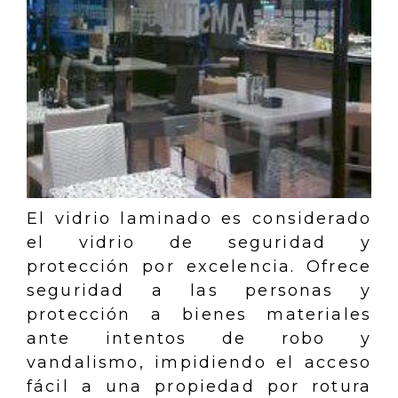
El vidrio laminado es considerado
el vidrio de seguridad y
protección por excelencia. Ofrece
seguridad a las personas y
protección a bienes materiales
ante intentos de robo y
vandalismo, impidiendo el acceso
fácil a una propiedad por rotura